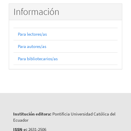
Información
Para lectores/as
Para autores/as
Para bibliotecarios/as
Institución editora:
Pontificia Universidad Católica del
Ecuador
ISSN-e:
2631-2506