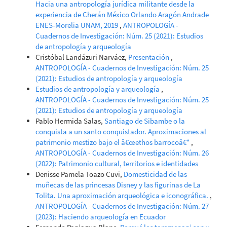
Hacia una antropología jurídica militante desde la
experiencia de Cherán México Orlando Aragón Andrade
ENES-Morelia UNAM, 2019
,
ANTROPOLOGÍA -
Cuadernos de Investigación: Núm. 25 (2021): Estudios
de antropología y arqueología
Cristóbal Landázuri Narváez,
Presentación
,
ANTROPOLOGÍA - Cuadernos de Investigación: Núm. 25
(2021): Estudios de antropología y arqueología
Estudios de antropología y arqueología
,
ANTROPOLOGÍA - Cuadernos de Investigación: Núm. 25
(2021): Estudios de antropología y arqueología
Pablo Hermida Salas,
Santiago de Sibambe o la
conquista a un santo conquistador. Aproximaciones al
patrimonio mestizo bajo el â€œethos barrocoâ€*
,
ANTROPOLOGÍA - Cuadernos de Investigación: Núm. 26
(2022): Patrimonio cultural, territorios e identidades
Denisse Pamela Toazo Cuvi,
Domesticidad de las
muñecas de las princesas Disney y las figurinas de La
Tolita. Una aproximación arqueológica e iconográfica.
,
ANTROPOLOGÍA - Cuadernos de Investigación: Núm. 27
(2023): Haciendo arqueología en Ecuador