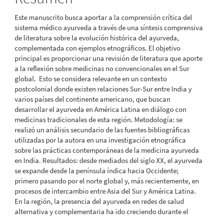
artículo
Este manuscrito busca aportar a la comprensión crítica del
sistema médico ayurveda a través de una síntesis comprensiva
de literatura sobre la evolución histórica del ayurveda,
complementada con ejemplos etnográficos. El objetivo
principal es proporcionar una revisión de literatura que aporte
a la reflexión sobre medicinas no convencionales en el Sur
global. Esto se considera relevante en un contexto
postcolonial donde existen relaciones Sur-Sur entre India y
varios países del continente americano, que buscan
desarrollar el ayurveda en América Latina en diálogo con
medicinas tradicionales de esta región. Metodología: se
realizó un análisis secundario de las fuentes bibliográficas
utilizadas por la autora en una investigación etnográfica
sobre las prácticas contemporáneas de la medicina ayurveda
en India. Resultados: desde mediados del siglo XX, el ayurveda
se expande desde la península índica hacia Occidente;
primero pasando por el norte global y, más recientemente, en
procesos de intercambio entre Asia del Sur y América Latina.
En la región, la presencia del ayurveda en redes de salud
alternativa y complementaria ha ido creciendo durante el