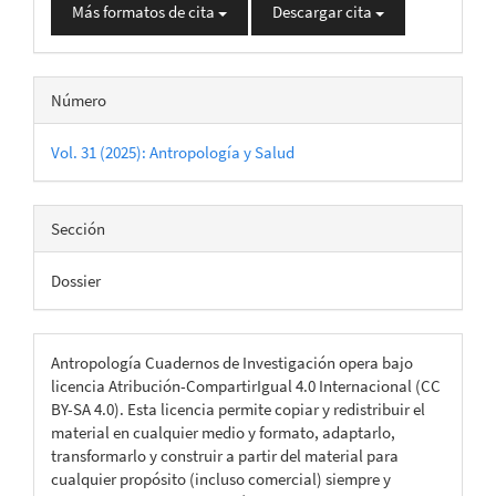
Más formatos de cita
Descargar cita
Número
Vol. 31 (2025): Antropología y Salud
Sección
Dossier
Antropología Cuadernos de Investigación opera bajo
licencia Atribución-CompartirIgual 4.0 Internacional (CC
BY-SA 4.0). Esta licencia permite copiar y redistribuir el
material en cualquier medio y formato, adaptarlo,
transformarlo y construir a partir del material para
cualquier propósito (incluso comercial) siempre y