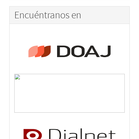
artículo
Encuéntranos en