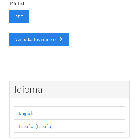
145-163
PDF
Ver todos los números
Idioma
English
Español (España)