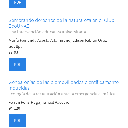
PDF
Sembrando derechos de la naturaleza en el Club
EcoUNAE
Una intervención educativa universitaria
María Fernanda Acosta Altamirano, Edison Fabian Ortiz
Guallpa
77-93
PDF
Genealogías de las biomovilidades científicamente
inducidas
Ecología de la restauración ante la emergencia climática
Ferran Pons-Raga, Ismael Vaccaro
94-120
PDF