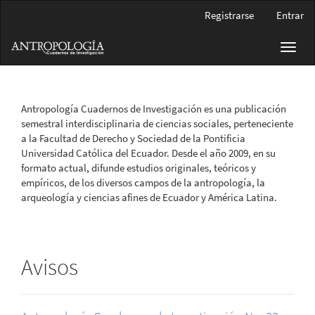
Navegación
Registrarse
Entrar
principal
Contenido
Toggl
principal
navig
Barra
lateral
Antropología Cuadernos de Investigación es una publicación
semestral interdisciplinaria de ciencias sociales, perteneciente
a la Facultad de Derecho y Sociedad de la Pontificia
Universidad Católica del Ecuador. Desde el año 2009, en su
formato actual, difunde estudios originales, teóricos y
empíricos, de los diversos campos de la antropología, la
arqueología y ciencias afines de Ecuador y América Latina.
Avisos