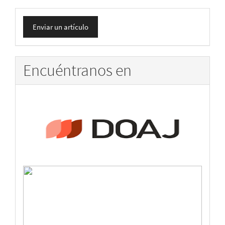
Enviar
Enviar un artículo
un
artículo
Encuéntranos en