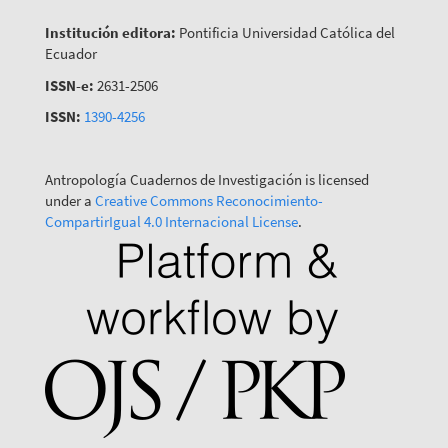
Institución editora:
Pontificia Universidad Católica del
Ecuador
ISSN-e:
2631-2506
ISSN:
1390-4256
Antropología Cuadernos de Investigación is licensed
under a
Creative Commons Reconocimiento-
CompartirIgual 4.0 Internacional License
.