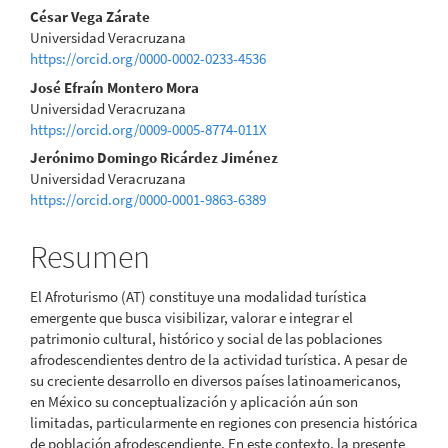
del
César Vega Zárate
Universidad Veracruzana
artículo
https://orcid.org/0000-0002-0233-4536
José Efraín Montero Mora
Universidad Veracruzana
https://orcid.org/0009-0005-8774-011X
Jerónimo Domingo Ricárdez Jiménez
Universidad Veracruzana
https://orcid.org/0000-0001-9863-6389
Resumen
El Afroturismo (AT) constituye una modalidad turística
emergente que busca visibilizar, valorar e integrar el
patrimonio cultural, histórico y social de las poblaciones
afrodescendientes dentro de la actividad turística. A pesar de
su creciente desarrollo en diversos países latinoamericanos,
en México su conceptualización y aplicación aún son
limitadas, particularmente en regiones con presencia histórica
de población afrodescendiente. En este contexto, la presente