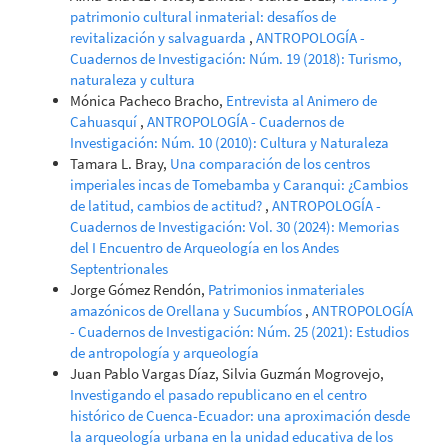
patrimonio cultural inmaterial: desafíos de
revitalización y salvaguarda
,
ANTROPOLOGÍA -
Cuadernos de Investigación: Núm. 19 (2018): Turismo,
naturaleza y cultura
Mónica Pacheco Bracho,
Entrevista al Animero de
Cahuasquí
,
ANTROPOLOGÍA - Cuadernos de
Investigación: Núm. 10 (2010): Cultura y Naturaleza
Tamara L. Bray,
Una comparación de los centros
imperiales incas de Tomebamba y Caranqui: ¿Cambios
de latitud, cambios de actitud?
,
ANTROPOLOGÍA -
Cuadernos de Investigación: Vol. 30 (2024): Memorias
del I Encuentro de Arqueología en los Andes
Septentrionales
Jorge Gómez Rendón,
Patrimonios inmateriales
amazónicos de Orellana y Sucumbíos
,
ANTROPOLOGÍA
- Cuadernos de Investigación: Núm. 25 (2021): Estudios
de antropología y arqueología
Juan Pablo Vargas Díaz, Silvia Guzmán Mogrovejo,
Investigando el pasado republicano en el centro
histórico de Cuenca-Ecuador: una aproximación desde
la arqueología urbana en la unidad educativa de los