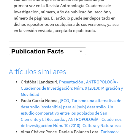
primera vez en la Revista Antropología Cuadernos de
Investigación, número, año de publicación, sección y
número de páginas. El artículo puede ser depositado en
dichos repositorios en cualquiera de sus versiones, ya sea
en la versión enviada, aceptada o publicada.
Artículos similares
Cristóbal Landázuri,
Presentación
,
ANTROPOLOGÍA -
Cuadernos de Investigación: Núm. 9 (2010): Migración y
Movilidad
Paola García Noboa,
[ECO] Turismo una alternativa de
desarrollo [sostenible] para el [sub] desarrollo. Un
estudio comparativo entre los poblados de San
Clemente y El Recuerdo.
,
ANTROPOLOGÍA - Cuadernos
de Investigación: Núm. 10 (2010): Cultura y Naturaleza
Alma Chávez Ponce, Daniela Polanco Loza,
Turismo y