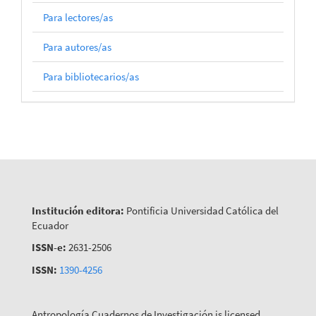
Para lectores/as
Para autores/as
Para bibliotecarios/as
Institución editora:
Pontificia Universidad Católica del
Ecuador
ISSN-e:
2631-2506
ISSN:
1390-4256
Antropología Cuadernos de Investigación is licensed