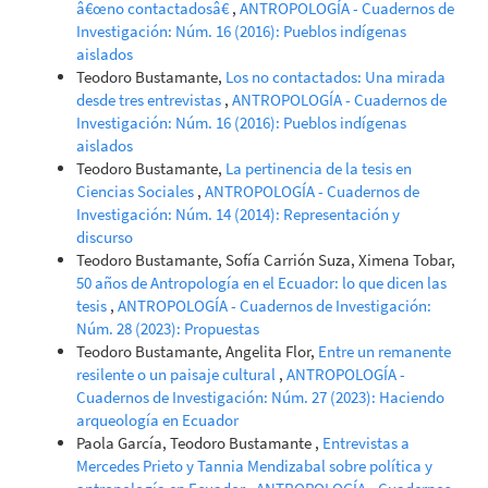
â€œno contactadosâ€
,
ANTROPOLOGÍA - Cuadernos de
Investigación: Núm. 16 (2016): Pueblos indígenas
aislados
Teodoro Bustamante,
Los no contactados: Una mirada
desde tres entrevistas
,
ANTROPOLOGÍA - Cuadernos de
Investigación: Núm. 16 (2016): Pueblos indígenas
aislados
Teodoro Bustamante,
La pertinencia de la tesis en
Ciencias Sociales
,
ANTROPOLOGÍA - Cuadernos de
Investigación: Núm. 14 (2014): Representación y
discurso
Teodoro Bustamante, Sofía Carrión Suza, Ximena Tobar,
50 años de Antropología en el Ecuador: lo que dicen las
tesis
,
ANTROPOLOGÍA - Cuadernos de Investigación:
Núm. 28 (2023): Propuestas
Teodoro Bustamante, Angelita Flor,
Entre un remanente
resilente o un paisaje cultural
,
ANTROPOLOGÍA -
Cuadernos de Investigación: Núm. 27 (2023): Haciendo
arqueología en Ecuador
Paola García, Teodoro Bustamante ,
Entrevistas a
Mercedes Prieto y Tannia Mendizabal sobre política y