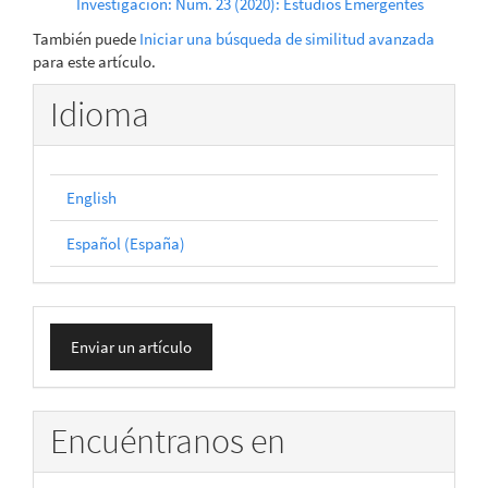
Investigación: Núm. 23 (2020): Estudios Emergentes
También puede
Iniciar una búsqueda de similitud avanzada
para este artículo.
Idioma
English
Español (España)
Enviar
Enviar un artículo
un
artículo
Encuéntranos en