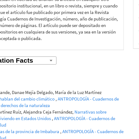
ositorio institucional, en un libro o revista, siempre y cuando
ue el artículo fue publicado por primera vez en la Revista
gía Cuadernos de Investigación, número, año de publicación,
 número de páginas. El artículo puede ser depositado en
ositorios en cualquiera de sus versiones, ya sea en la versión
aceptada o publicada.
rande, Danae Mejía Delgado, María de la Luz Martínez
 hablan del cambio climático
,
ANTROPOLOGÍA - Cuadernos de
y derechos de la naturaleza
tínez Ruíz, Alejandra Ceja Fernández,
Narrativas sobre
viviendo en Estados Unidos
,
ANTROPOLOGÍA - Cuadernos de
alud
as de la provincia de Imbabura
,
ANTROPOLOGÍA - Cuadernos de
alud