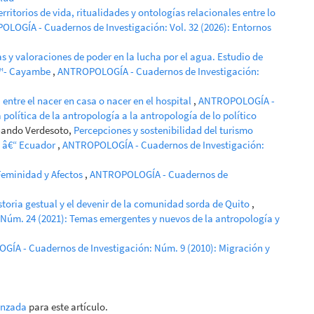
erritorios de vida, ritualidades y ontologías relacionales entre lo
LOGÍA - Cuadernos de Investigación: Vol. 32 (2026): Entornos
 y valoraciones de poder en la lucha por el agua. Estudio de
€™- Cayambe
,
ANTROPOLOGÍA - Cuadernos de Investigación:
 entre el nacer en casa o nacer en el hospital
,
ANTROPOLOGÍA -
política de la antropología a la antropología de lo político
rnando Verdesoto,
Percepciones y sostenibilidad del turismo
í â€“ Ecuador
,
ANTROPOLOGÍA - Cuadernos de Investigación:
Feminidad y Afectos
,
ANTROPOLOGÍA - Cuadernos de
storia gestual y el devenir de la comunidad sorda de Quito
,
úm. 24 (2021): Temas emergentes y nuevos de la antropología y
ÍA - Cuadernos de Investigación: Núm. 9 (2010): Migración y
anzada
para este artículo.