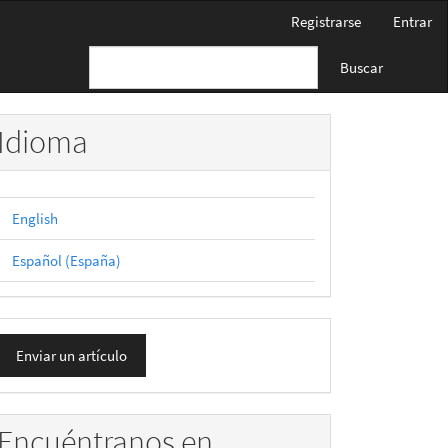
Registrarse
Entrar
Buscar
Idioma
English
Español (España)
nviar
Enviar un artículo
n
rtículo
Encuéntranos en