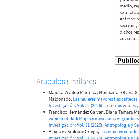
medio, rep
se anote q
Antropolo
sección y
dichos rep
enviada, 
Artículos similares
Marissa Vivaldo Martínez, Montserrat Olvera G
Maldonado,
Las mujeres mayores tlaxcaltecas
Investigación: Vol. 32 (2026): Entornos vitales 
Francisco Hernández Galván, Diana Tamara Mar
vulnerabilidad: Mujeres mexicanas migrantes 
Investigación: Vol. 31 (2025): Antropología y S
Alfonsina Andrade Ortega,
Las mujeres curador
Investigación: Vol. 31 (2025): Antropología y S