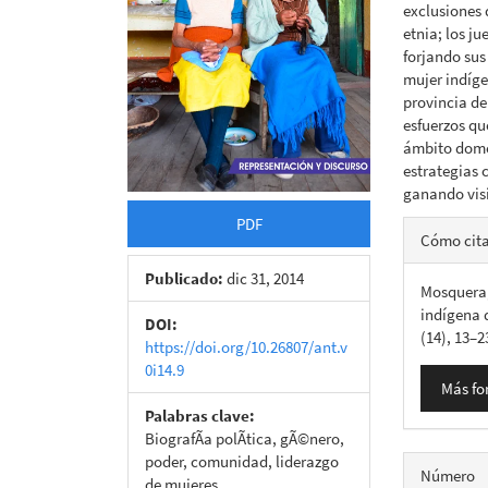
exclusiones 
etnia; los j
forjando sus 
mujer indíg
provincia de
esfuerzos qu
ámbito domés
estrategias 
ganando visi
Detall
PDF
Cómo cit
del
Publicado:
dic 31, 2014
Mosquera, 
artícu
indígena 
DOI:
(14), 13–2
https://doi.org/10.26807/ant.v
0i14.9
Más fo
Palabras clave:
BiografÃ­a polÃ­tica, gÃ©nero,
poder, comunidad, liderazgo
Número
de mujeres