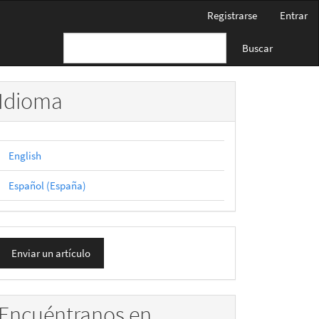
Registrarse
Entrar
Buscar
Idioma
English
Español (España)
nviar
Enviar un artículo
n
rtículo
Encuéntranos en