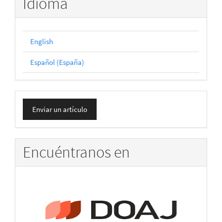
Idioma
English
Español (España)
Enviar
Enviar un artículo
un
artículo
Encuéntranos en