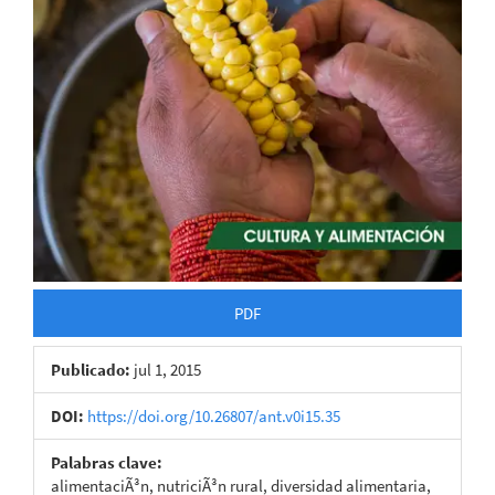
PDF
Publicado:
jul 1, 2015
DOI:
https://doi.org/10.26807/ant.v0i15.35
Palabras clave:
alimentaciÃ³n, nutriciÃ³n rural, diversidad alimentaria,