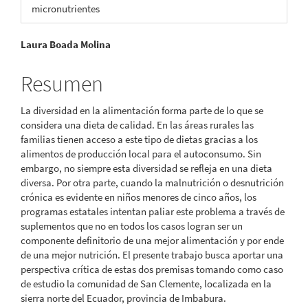
micronutrientes
Contenido
Laura Boada Molina
principal
Resumen
del
La diversidad en la alimentación forma parte de lo que se
artículo
considera una dieta de calidad. En las áreas rurales las
familias tienen acceso a este tipo de dietas gracias a los
alimentos de producción local para el autoconsumo. Sin
embargo, no siempre esta diversidad se refleja en una dieta
diversa. Por otra parte, cuando la malnutrición o desnutrición
crónica es evidente en niños menores de cinco años, los
programas estatales intentan paliar este problema a través de
suplementos que no en todos los casos logran ser un
componente definitorio de una mejor alimentación y por ende
de una mejor nutrición. El presente trabajo busca aportar una
perspectiva crítica de estas dos premisas tomando como caso
de estudio la comunidad de San Clemente, localizada en la
sierra norte del Ecuador, provincia de Imbabura.