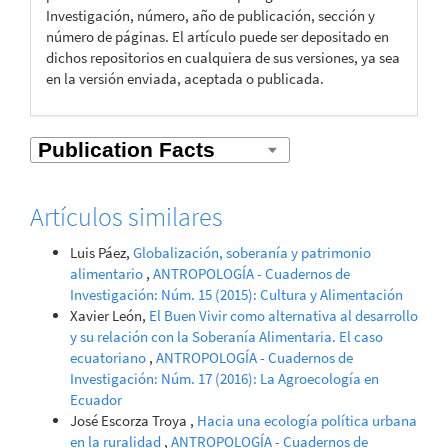
Investigación, número, año de publicación, sección y
número de páginas. El artículo puede ser depositado en
dichos repositorios en cualquiera de sus versiones, ya sea
en la versión enviada, aceptada o publicada.
Artículos similares
Luis Páez,
Globalización, soberanía y patrimonio
alimentario
,
ANTROPOLOGÍA - Cuadernos de
Investigación: Núm. 15 (2015): Cultura y Alimentación
Xavier León,
El Buen Vivir como alternativa al desarrollo
y su relación con la Soberanía Alimentaria. El caso
ecuatoriano
,
ANTROPOLOGÍA - Cuadernos de
Investigación: Núm. 17 (2016): La Agroecología en
Ecuador
José Escorza Troya ,
Hacia una ecología política urbana
en la ruralidad
,
ANTROPOLOGÍA - Cuadernos de