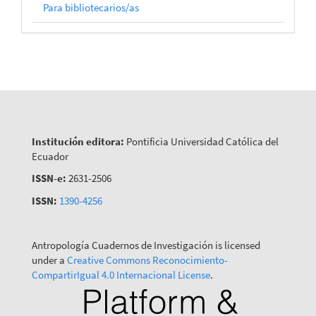
Para bibliotecarios/as
Institución editora:
Pontificia Universidad Católica del
Ecuador
ISSN-e:
2631-2506
ISSN:
1390-4256
Antropología Cuadernos de Investigación is licensed
under a
Creative Commons Reconocimiento-
CompartirIgual 4.0 Internacional License
.