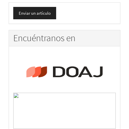
Enviar
Enviar un artículo
un
artículo
Encuéntranos en