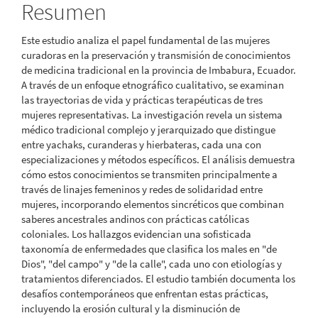
Resumen
artículo
Este estudio analiza el papel fundamental de las mujeres
curadoras en la preservación y transmisión de conocimientos
de medicina tradicional en la provincia de Imbabura, Ecuador.
A través de un enfoque etnográfico cualitativo, se examinan
las trayectorias de vida y prácticas terapéuticas de tres
mujeres representativas. La investigación revela un sistema
médico tradicional complejo y jerarquizado que distingue
entre yachaks, curanderas y hierbateras, cada una con
especializaciones y métodos específicos. El análisis demuestra
cómo estos conocimientos se transmiten principalmente a
través de linajes femeninos y redes de solidaridad entre
mujeres, incorporando elementos sincréticos que combinan
saberes ancestrales andinos con prácticas católicas
coloniales. Los hallazgos evidencian una sofisticada
taxonomía de enfermedades que clasifica los males en "de
Dios", "del campo" y "de la calle", cada uno con etiologías y
tratamientos diferenciados. El estudio también documenta los
desafíos contemporáneos que enfrentan estas prácticas,
incluyendo la erosión cultural y la disminución de