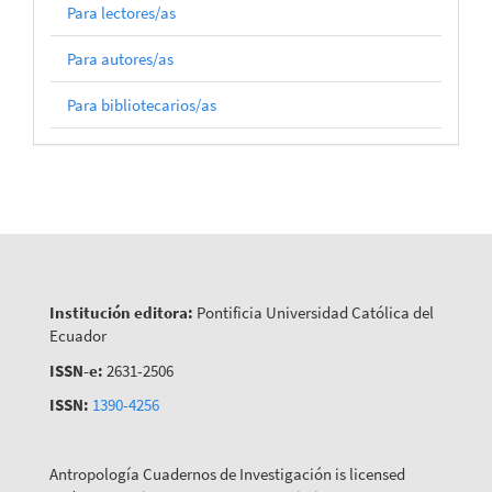
Para lectores/as
Para autores/as
Para bibliotecarios/as
Institución editora:
Pontificia Universidad Católica del
Ecuador
ISSN-e:
2631-2506
ISSN:
1390-4256
Antropología Cuadernos de Investigación is licensed