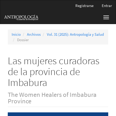
Navegación
Registrarse
Entrar
principal
Contenido
Toggl
principal
navig
Barra
lateral
Inicio
Archivos
Vol. 31 (2025): Antropología y Salud
Dossier
Las mujeres curadoras
de la provincia de
Imbabura
The Women Healers of Imbabura
Province