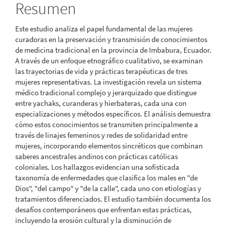
Resumen
artículo
Este estudio analiza el papel fundamental de las mujeres
curadoras en la preservación y transmisión de conocimientos
de medicina tradicional en la provincia de Imbabura, Ecuador.
A través de un enfoque etnográfico cualitativo, se examinan
las trayectorias de vida y prácticas terapéuticas de tres
mujeres representativas. La investigación revela un sistema
médico tradicional complejo y jerarquizado que distingue
entre yachaks, curanderas y hierbateras, cada una con
especializaciones y métodos específicos. El análisis demuestra
cómo estos conocimientos se transmiten principalmente a
través de linajes femeninos y redes de solidaridad entre
mujeres, incorporando elementos sincréticos que combinan
saberes ancestrales andinos con prácticas católicas
coloniales. Los hallazgos evidencian una sofisticada
taxonomía de enfermedades que clasifica los males en "de
Dios", "del campo" y "de la calle", cada uno con etiologías y
tratamientos diferenciados. El estudio también documenta los
desafíos contemporáneos que enfrentan estas prácticas,
incluyendo la erosión cultural y la disminución de