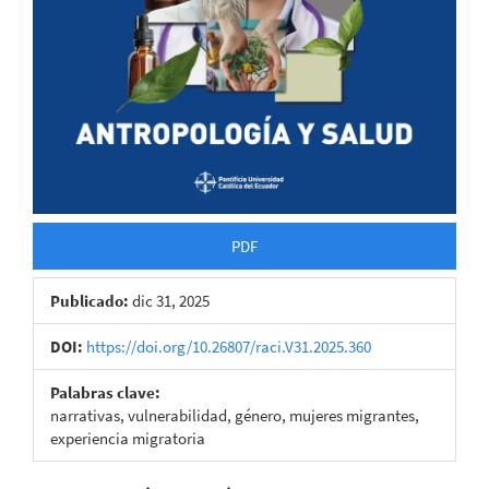
PDF
Publicado:
dic 31, 2025
DOI:
https://doi.org/10.26807/raci.V31.2025.360
Palabras clave:
narrativas, vulnerabilidad, género, mujeres migrantes,
experiencia migratoria