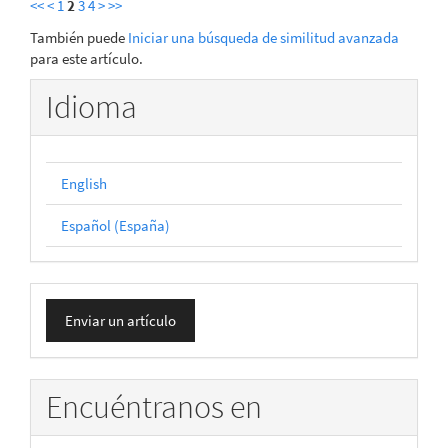
<<
<
1
2
3
4
>
>>
También puede
Iniciar una búsqueda de similitud avanzada
para este artículo.
Idioma
English
Español (España)
Enviar
Enviar un artículo
un
artículo
Encuéntranos en