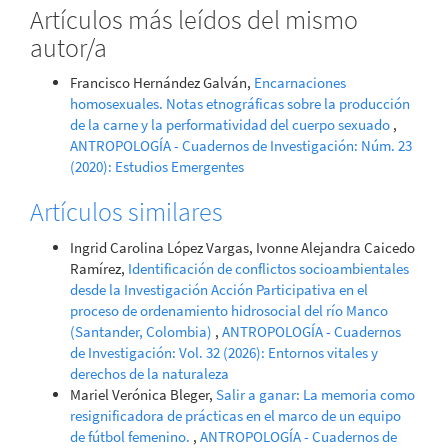
Artículos más leídos del mismo
autor/a
Francisco Hernández Galván,
Encarnaciones
homosexuales. Notas etnográficas sobre la producción
de la carne y la performatividad del cuerpo sexuado
,
ANTROPOLOGÍA - Cuadernos de Investigación: Núm. 23
(2020): Estudios Emergentes
Artículos similares
Ingrid Carolina López Vargas, Ivonne Alejandra Caicedo
Ramírez,
Identificación de conflictos socioambientales
desde la Investigación Acción Participativa en el
proceso de ordenamiento hidrosocial del río Manco
(Santander, Colombia)
,
ANTROPOLOGÍA - Cuadernos
de Investigación: Vol. 32 (2026): Entornos vitales y
derechos de la naturaleza
Mariel Verónica Bleger,
Salir a ganar: La memoria como
resignificadora de prácticas en el marco de un equipo
de fútbol femenino.
,
ANTROPOLOGÍA - Cuadernos de