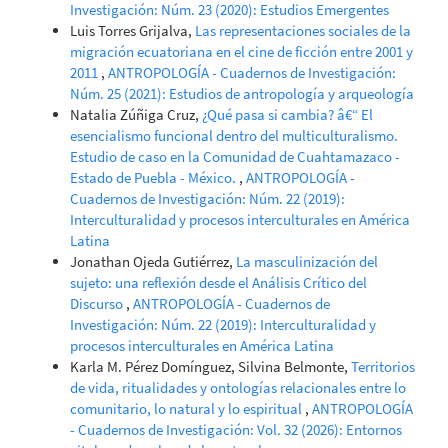
Investigación: Núm. 23 (2020): Estudios Emergentes
Luis Torres Grijalva,
Las representaciones sociales de la
migración ecuatoriana en el cine de ficción entre 2001 y
2011
,
ANTROPOLOGÍA - Cuadernos de Investigación:
Núm. 25 (2021): Estudios de antropología y arqueología
Natalia Zúñiga Cruz,
¿Qué pasa si cambia? â€“ El
esencialismo funcional dentro del multiculturalismo.
Estudio de caso en la Comunidad de Cuahtamazaco -
Estado de Puebla - México.
,
ANTROPOLOGÍA -
Cuadernos de Investigación: Núm. 22 (2019):
Interculturalidad y procesos interculturales en América
Latina
Jonathan Ojeda Gutiérrez,
La masculinización del
sujeto: una reflexión desde el Análisis Crítico del
Discurso
,
ANTROPOLOGÍA - Cuadernos de
Investigación: Núm. 22 (2019): Interculturalidad y
procesos interculturales en América Latina
Karla M. Pérez Domínguez, Silvina Belmonte,
Territorios
de vida, ritualidades y ontologías relacionales entre lo
comunitario, lo natural y lo espiritual
,
ANTROPOLOGÍA
- Cuadernos de Investigación: Vol. 32 (2026): Entornos