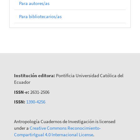
Para autores/as
Para bibliotecarios/as
Institución editora:
Pontificia Universidad Católica del
Ecuador
ISSN-e:
2631-2506
ISSN:
1390-4256
Antropología Cuadernos de Investigación is licensed
under a
Creative Commons Reconocimiento-
CompartirIgual 4.0 Internacional License
.