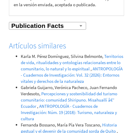
en la versión enviada, aceptada o publicada.
Artículos similares
Karla M. Pérez Domínguez, Silvina Belmonte,
Territorios
de vida, ritualidades y ontologías relacionales entre lo
comunitario, lo natural y lo espiritual
,
ANTROPOLOGÍA
- Cuadernos de Investigación: Vol. 32 (2026): Entornos
vitales y derechos de la naturaleza
Gabriela Guijarro, Verónica Pacheco, Juan Fernando
Verdesoto,
Percepciones y sostenibilidad del turismo
comunitario: comunidad Shiripuno. Misahuallí â€“
Ecuador
,
ANTROPOLOGÍA - Cuadernos de
Investigación: Núm. 19 (2018): Turismo, naturaleza y
cultura
Fernanda Bossano, María Pía Vera Toscano,
Historia
gestual y el devenir de la comunidad sorda de Quito
,