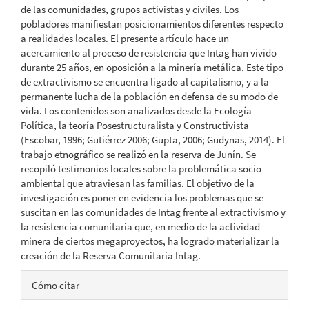
de las comunidades, grupos activistas y civiles. Los
pobladores manifiestan posicionamientos diferentes respecto
a realidades locales. El presente artículo hace un
acercamiento al proceso de resistencia que Intag han vivido
durante 25 años, en oposición a la minería metálica. Este tipo
de extractivismo se encuentra ligado al capitalismo, y a la
permanente lucha de la población en defensa de su modo de
vida. Los contenidos son analizados desde la Ecología
Política, la teoría Posestructuralista y Constructivista
(Escobar, 1996; Gutiérrez 2006; Gupta, 2006; Gudynas, 2014). El
trabajo etnográfico se realizó en la reserva de Junín. Se
recopiló testimonios locales sobre la problemática socio-
ambiental que atraviesan las familias. El objetivo de la
investigación es poner en evidencia los problemas que se
suscitan en las comunidades de Intag frente al extractivismo y
la resistencia comunitaria que, en medio de la actividad
minera de ciertos megaproyectos, ha logrado materializar la
creación de la Reserva Comunitaria Intag.
Detalles
Cómo citar
del