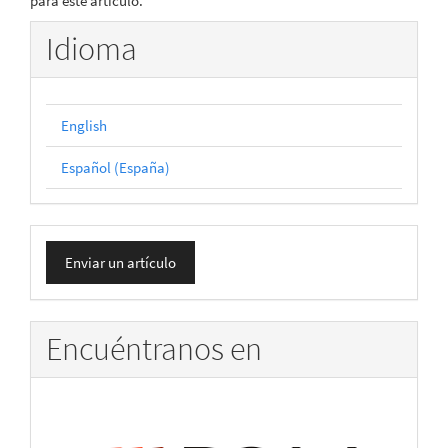
para este artículo.
Idioma
English
Español (España)
Enviar
Enviar un artículo
un
artículo
Encuéntranos en