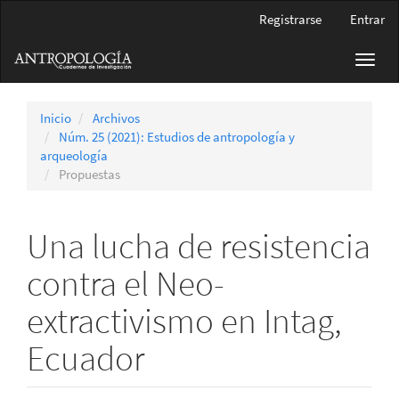
Navegación
Registrarse
Entrar
principal
Contenido
Toggl
principal
navig
Barra
lateral
Inicio
Archivos
Núm. 25 (2021): Estudios de antropología y
arqueología
Propuestas
Una lucha de resistencia
contra el Neo-
extractivismo en Intag,
Ecuador