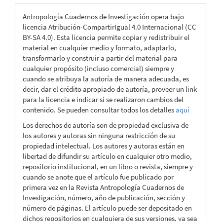
Antropología Cuadernos de Investigación opera bajo
licencia Atribución-CompartirIgual 4.0 Internacional (CC
BY-SA 4.0). Esta licencia permite copiar y redistribuir el
material en cualquier medio y formato, adaptarlo,
transformarlo y construir a partir del material para
cualquier propósito (incluso comercial) siempre y
cuando se atribuya la autoría de manera adecuada, es
decir, dar el crédito apropiado de autoría, proveer un link
para la licencia e indicar si se realizaron cambios del
contenido. Se pueden consultar todos los detalles
aquí
Los derechos de autoría son de propiedad exclusiva de
los autores y autoras sin ninguna restricción de su
propiedad intelectual. Los autores y autoras están en
libertad de difundir su artículo en cualquier otro medio,
repositorio institucional, en un libro o revista, siempre y
cuando se anote que el artículo fue publicado por
primera vez en la Revista Antropología Cuadernos de
Investigación, número, año de publicación, sección y
número de páginas. El artículo puede ser depositado en
dichos repositorios en cualquiera de sus versiones, ya sea