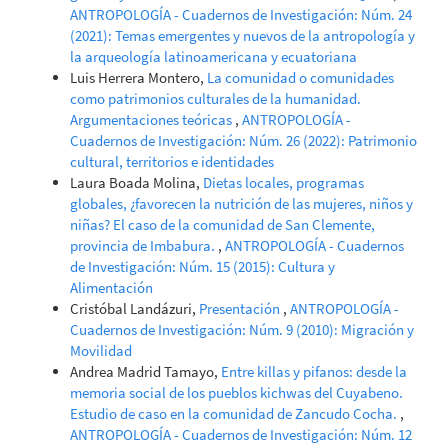
ANTROPOLOGÍA - Cuadernos de Investigación: Núm. 24
(2021): Temas emergentes y nuevos de la antropología y
la arqueología latinoamericana y ecuatoriana
Luis Herrera Montero,
La comunidad o comunidades
como patrimonios culturales de la humanidad.
Argumentaciones teóricas
,
ANTROPOLOGÍA -
Cuadernos de Investigación: Núm. 26 (2022): Patrimonio
cultural, territorios e identidades
Laura Boada Molina,
Dietas locales, programas
globales, ¿favorecen la nutrición de las mujeres, niños y
niñas? El caso de la comunidad de San Clemente,
provincia de Imbabura.
,
ANTROPOLOGÍA - Cuadernos
de Investigación: Núm. 15 (2015): Cultura y
Alimentación
Cristóbal Landázuri,
Presentación
,
ANTROPOLOGÍA -
Cuadernos de Investigación: Núm. 9 (2010): Migración y
Movilidad
Andrea Madrid Tamayo,
Entre killas y pifanos: desde la
memoria social de los pueblos kichwas del Cuyabeno.
Estudio de caso en la comunidad de Zancudo Cocha.
,
ANTROPOLOGÍA - Cuadernos de Investigación: Núm. 12