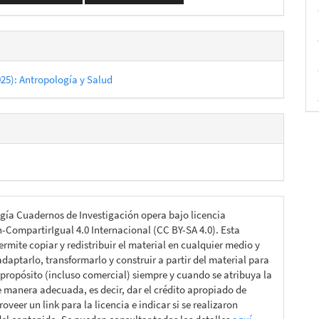
025): Antropología y Salud
gía Cuadernos de Investigación opera bajo licencia
n-CompartirIgual 4.0 Internacional (CC BY-SA 4.0). Esta
ermite copiar y redistribuir el material en cualquier medio y
daptarlo, transformarlo y construir a partir del material para
 propósito (incluso comercial) siempre y cuando se atribuya la
e manera adecuada, es decir, dar el crédito apropiado de
roveer un link para la licencia e indicar si se realizaron