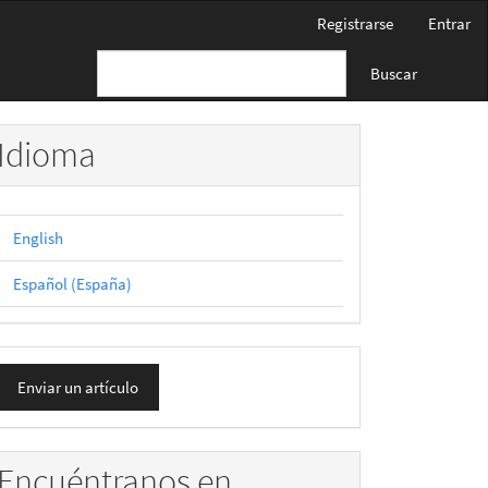
Registrarse
Entrar
Buscar
Idioma
English
Español (España)
nviar
Enviar un artículo
n
rtículo
Encuéntranos en