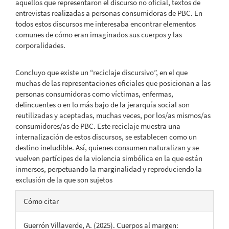
aquellos que representaron el discurso no oficial, textos de
entrevistas realizadas a personas consumidoras de PBC. En
todos estos discursos me interesaba encontrar elementos
comunes de cómo eran imaginados sus cuerpos y las
corporalidades.
Concluyo que existe un “reciclaje discursivo”, en el que
muchas de las representaciones oficiales que posicionan a las
personas consumidoras como víctimas, enfermas,
delincuentes o en lo más bajo de la jerarquía social son
reutilizadas y aceptadas, muchas veces, por los/as mismos/as
consumidores/as de PBC. Este reciclaje muestra una
internalización de estos discursos, se establecen como un
destino ineludible. Así, quienes consumen naturalizan y se
vuelven partícipes de la violencia simbólica en la que están
inmersos, perpetuando la marginalidad y reproduciendo la
exclusión de la que son sujetos
Detalles
Cómo citar
del
Guerrón Villaverde, A. (2025). Cuerpos al margen: