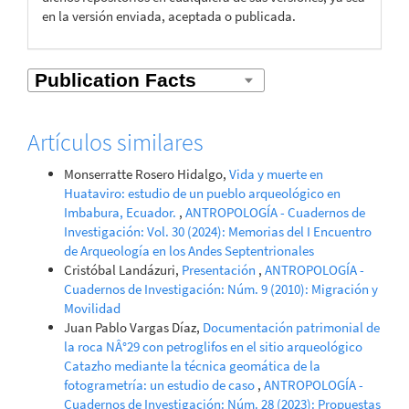
en la versión enviada, aceptada o publicada.
Artículos similares
Monserratte Rosero Hidalgo,
Vida y muerte en
Huataviro: estudio de un pueblo arqueológico en
Imbabura, Ecuador.
,
ANTROPOLOGÍA - Cuadernos de
Investigación: Vol. 30 (2024): Memorias del I Encuentro
de Arqueología en los Andes Septentrionales
Cristóbal Landázuri,
Presentación
,
ANTROPOLOGÍA -
Cuadernos de Investigación: Núm. 9 (2010): Migración y
Movilidad
Juan Pablo Vargas Díaz,
Documentación patrimonial de
la roca NÂ°29 con petroglifos en el sitio arqueológico
Catazho mediante la técnica geomática de la
fotogrametría: un estudio de caso
,
ANTROPOLOGÍA -
Cuadernos de Investigación: Núm. 28 (2023): Propuestas