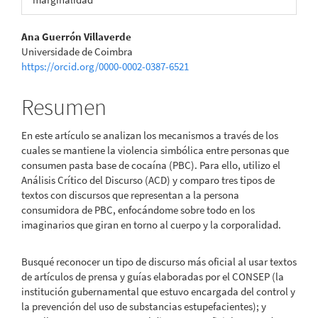
Contenido
Ana Guerrón Villaverde
Universidade de Coimbra
principal
https://orcid.org/0000-0002-0387-6521
del
Resumen
artículo
En este artículo se analizan los mecanismos a través de los
cuales se mantiene la violencia simbólica entre personas que
consumen pasta base de cocaína (PBC). Para ello, utilizo el
Análisis Crítico del Discurso (ACD) y comparo tres tipos de
textos con discursos que representan a la persona
consumidora de PBC, enfocándome sobre todo en los
imaginarios que giran en torno al cuerpo y la corporalidad.
Busqué reconocer un tipo de discurso más oficial al usar textos
de artículos de prensa y guías elaboradas por el CONSEP (la
institución gubernamental que estuvo encargada del control y
la prevención del uso de substancias estupefacientes); y