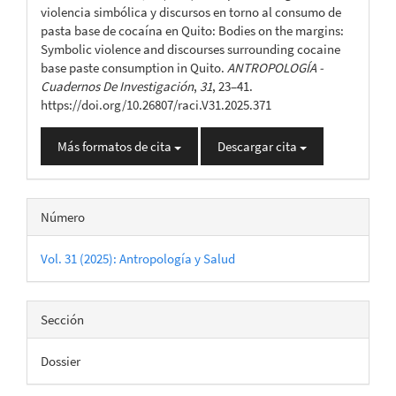
artículo
violencia simbólica y discursos en torno al consumo de
pasta base de cocaína en Quito: Bodies on the margins:
Symbolic violence and discourses surrounding cocaine
base paste consumption in Quito.
ANTROPOLOGÍA -
Cuadernos De Investigación
,
31
, 23–41.
https://doi.org/10.26807/raci.V31.2025.371
Más formatos de cita
Descargar cita
Número
Vol. 31 (2025): Antropología y Salud
Sección
Dossier