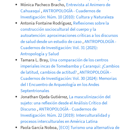
Mónica Pacheco Bracho,
Entrevista al Animero de
Cahuasquí
,
ANTROPOLOGÍA - Cuadernos de
Investigación: Núm. 10 (2010): Cultura y Naturaleza
Antonia Fontaine Rodríguez,
Reflexiones sobre la
construcción sociocultural del cuerpo y la
autoatención: aproximaciones críticas a los discursos
de salud desde un estudio de caso
,
ANTROPOLOGÍA -
Cuadernos de Investigación: Vol. 31 (2025):
Antropología y Salud
Tamara L. Bray,
Una comparación de los centros
imperiales incas de Tomebamba y Caranqui: ¿Cambios
de latitud, cambios de actitud?
,
ANTROPOLOGÍA -
Cuadernos de Investigación: Vol. 30 (2024): Memorias
del I Encuentro de Arqueología en los Andes
Septentrionales
Jonathan Ojeda Gutiérrez,
La masculinización del
sujeto: una reflexión desde el Análisis Crítico del
Discurso
,
ANTROPOLOGÍA - Cuadernos de
Investigación: Núm. 22 (2019): Interculturalidad y
procesos interculturales en América Latina
Paola García Noboa,
[ECO] Turismo una alternativa de