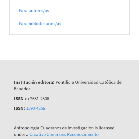
Para autores/as
Para bibliotecarios/as
Institución editora:
Pontificia Universidad Católica del
Ecuador
ISSN-e:
2631-2506
ISSN:
1390-4256
Antropología Cuadernos de Investigación is licensed
under a
Creative Commons Reconocimiento-