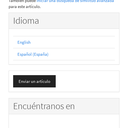
También puede
Iniciar una búsqueda de similitud avanzada
para este artículo.
Idioma
English
Español (España)
Enviar
Enviar un artículo
un
artículo
Encuéntranos en