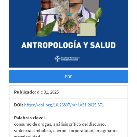
PDF
Publicado:
dic 31, 2025
DOI:
https://doi.org/10.26807/raci.V31.2025.371
Palabras clave:
consumo de drogas, análisis crítico del discurso,
violencia simbólica, cuerpo, corporalidad, imaginarios,
marginalidad