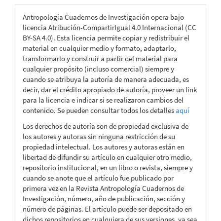
Antropología Cuadernos de Investigación opera bajo
licencia Atribución-CompartirIgual 4.0 Internacional (CC
BY-SA 4.0). Esta licencia permite copiar y redistribuir el
material en cualquier medio y formato, adaptarlo,
transformarlo y construir a partir del material para
cualquier propósito (incluso comercial) siempre y
cuando se atribuya la autoría de manera adecuada, es
decir, dar el crédito apropiado de autoría, proveer un link
para la licencia e indicar si se realizaron cambios del
contenido. Se pueden consultar todos los detalles
aquí
Los derechos de autoría son de propiedad exclusiva de
los autores y autoras sin ninguna restricción de su
propiedad intelectual. Los autores y autoras están en
libertad de difundir su artículo en cualquier otro medio,
repositorio institucional, en un libro o revista, siempre y
cuando se anote que el artículo fue publicado por
primera vez en la Revista Antropología Cuadernos de
Investigación, número, año de publicación, sección y
número de páginas. El artículo puede ser depositado en
dichos repositorios en cualquiera de sus versiones, ya sea